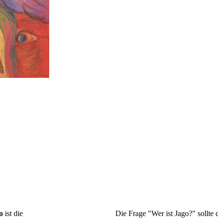
o
ist die
Die Frage "Wer ist Jago?" sollte 