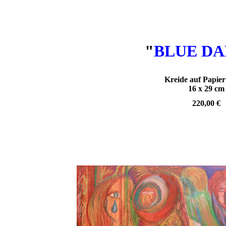
"
BLUE D
Kreide auf Papier
16 x 29 cm
220,00 €