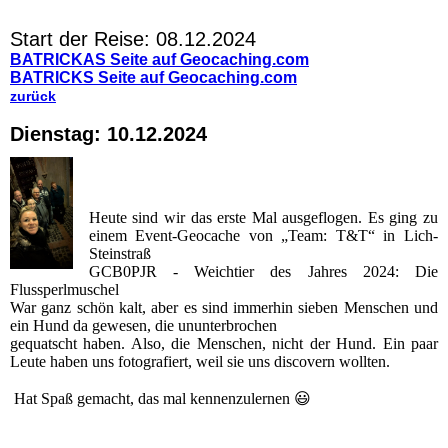
Start der Reise: 08.12.2024
BATRICKAS Seite auf Geocaching.com
BATRICKS Seite auf Geocaching.com
zurück
Dienstag: 10.12.2024
Heute sind wir das erste Mal ausgeflogen. Es ging zu
einem Event-Geocache von „Team: T&T“ in Lich-
Steinstraß
GCB0PJR - Weichtier des Jahres 2024: Die
Flussperlmuschel
War ganz schön kalt, aber es sind immerhin sieben Menschen und
ein Hund da gewesen, die ununterbrochen
gequatscht haben. Also, die Menschen, nicht der Hund. Ein paar
Leute haben uns fotografiert, weil sie uns discovern wollten.
Hat Spaß gemacht, das mal kennenzulernen 😃